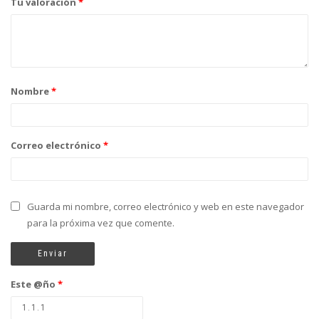
Tu valoración
*
Nombre
*
Correo electrónico
*
Guarda mi nombre, correo electrónico y web en este navegador
para la próxima vez que comente.
Este @ño
*