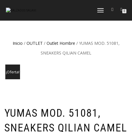
CAMBIAR
0
NAVEGACIÓN
Inicio
/
OUTLET
/
Outlet Hombre
/ YUMAS MOD. 51081,
SNEAKERS QILIAN CAMEL
¡Oferta!
YUMAS MOD. 51081,
SNEAKERS QILIAN CAMEL