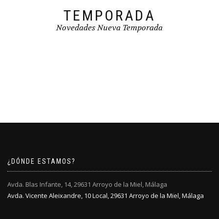
TEMPORADA
Novedades Nueva Temporada
¿DÓNDE ESTAMOS?
Avda. Blas Infante, 14, 29631 Arroyo de la Miel, Málaga
Avda. Vicente Aleixandre, 10 Local, 29631 Arroyo de la Miel, Málaga