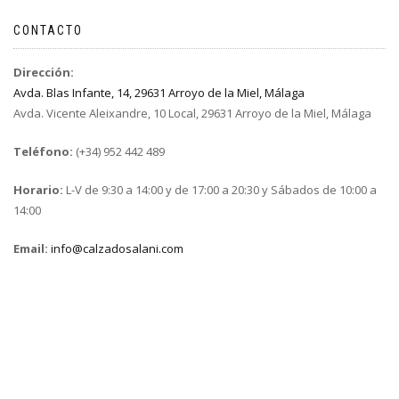
CONTACTO
Dirección:
Avda. Blas Infante, 14, 29631 Arroyo de la Miel, Málaga
Avda. Vicente Aleixandre, 10 Local, 29631 Arroyo de la Miel, Málaga
Teléfono:
(+34) 952 442 489
Horario:
L-V de 9:30 a 14:00 y de 17:00 a 20:30 y Sábados de 10:00 a
14:00
Email:
info@calzadosalani.com