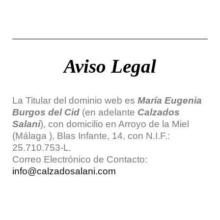
Aviso Legal
La Titular del dominio web es
María Eugenia
Burgos del Cid
(en adelante
Calzados
Salani
), con domicilio en Arroyo de la Miel
(Málaga ), Blas Infante, 14, con N.I.F.:
25.710.753-L.
Correo Electrónico de Contacto:
info@calzadosalani.com