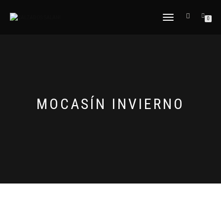
CAMBIAR
0
NAVEGACIÓN
MOCASÍN INVIERNO