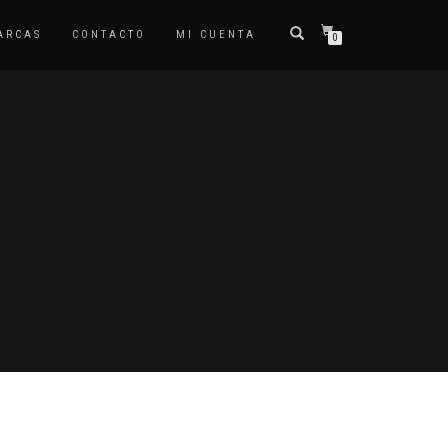
ARCAS
CONTACTO
MI CUENTA
0