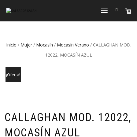
CAMBIAR
0
NAVEGACIÓN
Inicio
/
Mujer
/
Mocasín
/
Mocasín Verano
/ CALLAGHAN MOD.
12022, MOCASÍN AZUL
¡Oferta!
CALLAGHAN MOD. 12022,
MOCASÍN AZUL