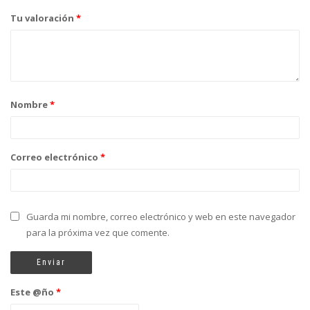
Tu valoración
*
Nombre
*
Correo electrónico
*
Guarda mi nombre, correo electrónico y web en este navegador
para la próxima vez que comente.
Este @ño
*