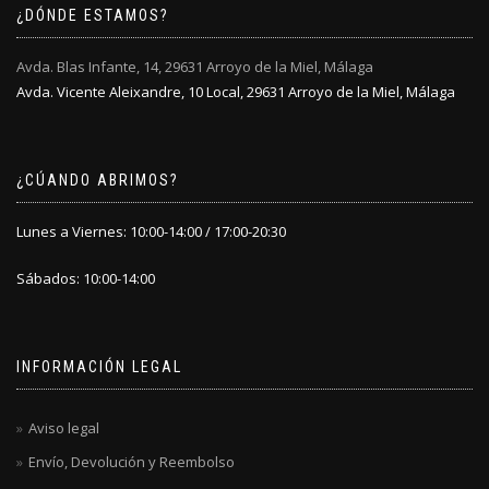
¿DÓNDE ESTAMOS?
página
página
de
de
producto
producto
Avda. Blas Infante, 14, 29631 Arroyo de la Miel, Málaga
Avda. Vicente Aleixandre, 10 Local, 29631 Arroyo de la Miel, Málaga
¿CÚANDO ABRIMOS?
Lunes a Viernes: 10:00-14:00 / 17:00-20:30
Sábados: 10:00-14:00
INFORMACIÓN LEGAL
Aviso legal
Envío, Devolución y Reembolso