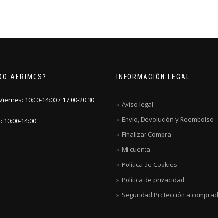
DO ABRIMOS?
INFORMACIÓN LEGAL
iernes: 10:00-14:00 / 17:00-20:30
Aviso legal
Envío, Devolución y Reembolso
 10:00-14:00
Finalizar Compra
Mi cuenta
Política de Cookies
Política de privacidad
Seguridad Protección a compra