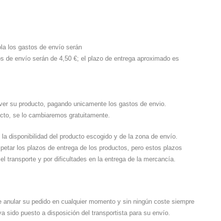
la los gastos de envío serán
tos de envío serán de 4,50 €; el plazo de entrega aproximado es
lver su producto, pagando unicamente los gastos de envio.
ucto, se lo cambiaremos gratuitamente.
 la disponibilidad del producto escogido y de la zona de envío.
petar los plazos de entrega de los productos, pero estos plazos
el transporte y por dificultades en la entrega de la mercancía.
de anular su pedido en cualquier momento y sin ningún coste siempre
 sido puesto a disposición del transportista para su envío.