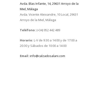
Avda. Blas Infante, 14, 29631 Arroyo de la
Miel, Málaga
Avda. Vicente Aleixandre, 10 Local, 29631
Arroyo de la Miel, Málaga
Teléfono:
(+34) 952 442 489
Horario:
L-V de 9:30 a 14:00 y de 17:00 a
20:30 y Sábados de 10:00 a 14:00
Email:
info@calzadosalani.com