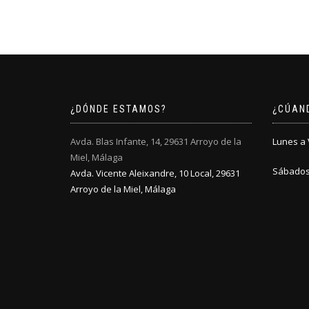
¿DÓNDE ESTAMOS?
¿CÚAN
Avda. Blas Infante, 14, 29631 Arroyo de la
Lunes a V
Miel, Málaga
Sábados:
Avda. Vicente Aleixandre, 10 Local, 29631
Arroyo de la Miel, Málaga