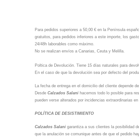
Para pedidos superiores a 50,00 € en la Península españo
gratuitos, para pedidos inferiores a este importe, los gas
24/48h laborables como máximo.
No se realizan envíos a Canarias, Ceuta y Melilla.
Poltica de Devolución. Tiene 15 días naturales para devo
En el caso de que la devolución sea por defecto del prod
La fecha de entrega en el domicilio del cliente depende de
Desde
Calzados Salani
hacemos todo lo posible para res
pueden verse alterados por incidencias extraordinarias en 
POLÍTICA DE DESISTIMIENTO
Calzados Salani
garantiza a sus clientes la posibilidad 
que la anulación se comunique antes de que el pedido haya