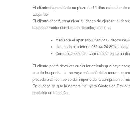
El cliente dispondrá de un plazo de 14 días naturales desd
adquirido.
El cliente deberá comunicar su deseo de ejercitar el dere
cualquier medio admitido en derecho, bien sea:
Mediante el apartado «Pedidos» dentro de «
Llamando al teléfono 952 44 24 89 y solicit
Comunicándolo por correo electrónico a inf
El cliente podrá devolver cualquier artículo que haya co
uso de los productos no vaya más allá de la mera compro
procederá al reembolso del importe de la compra en el m
En el caso de que la compra incluyera Gastos de Envío, es
producto en cuestión.