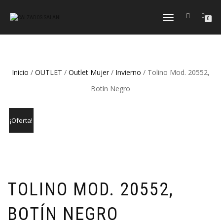
CAMBIAR
0
NAVEGACIÓN
Inicio
/
OUTLET
/
Outlet Mujer
/
Invierno
/ Tolino Mod. 20552,
Botín Negro
¡Oferta!
TOLINO MOD. 20552,
BOTÍN NEGRO