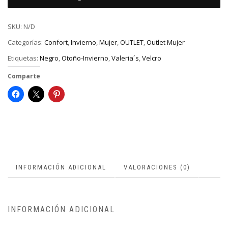
SKU:
N/D
Categorías:
Confort
,
Invierno
,
Mujer
,
OUTLET
,
Outlet Mujer
Etiquetas:
Negro
,
Otoño-Invierno
,
Valeria´s
,
Velcro
Comparte
INFORMACIÓN ADICIONAL
VALORACIONES (0)
INFORMACIÓN ADICIONAL