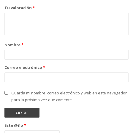
Tu valoración
*
Nombre
*
Correo electrónico
*
Guarda mi nombre, correo electrónico y web en este navegador
para la próxima vez que comente.
Este @ño
*