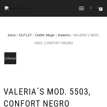
CAMBIAR
0
NAVEGACIÓN
Inicio
/
OUTLET
/
Outlet Mujer
/
Invierno
/ VALERIA´S MOD.
5503, CONFORT NEGRO
¡Oferta!
VALERIA´S MOD. 5503,
CONFORT NEGRO