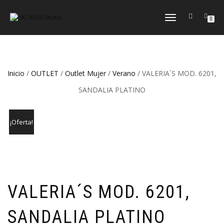
CAMBIAR
0
NAVEGACIÓN
Inicio
/
OUTLET
/
Outlet Mujer
/
Verano
/ VALERIA´S MOD. 6201,
SANDALIA PLATINO
¡Oferta!
VALERIA´S MOD. 6201,
SANDALIA PLATINO