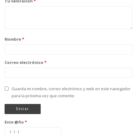
Tu valoración
*
Nombre
*
Correo electrónico
*
Guarda mi nombre, correo electrónico y web en este navegador
para la próxima vez que comente.
Este @ño
*