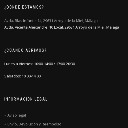
elegir
¿DÓNDE ESTAMOS?
en
la
Avda. Blas Infante, 14, 29631 Arroyo de la Miel, Málaga
página
Avda. Vicente Aleixandre, 10 Local, 29631 Arroyo de la Miel, Málaga
de
producto
¿CÚANDO ABRIMOS?
Lunes a Viernes: 10:00-14:00 / 17:00-20:30
Sábados: 10:00-14:00
INFORMACIÓN LEGAL
Aviso legal
Envío, Devolución y Reembolso