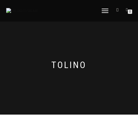
CAMBIAR
0
NAVEGACIÓN
TOLINO