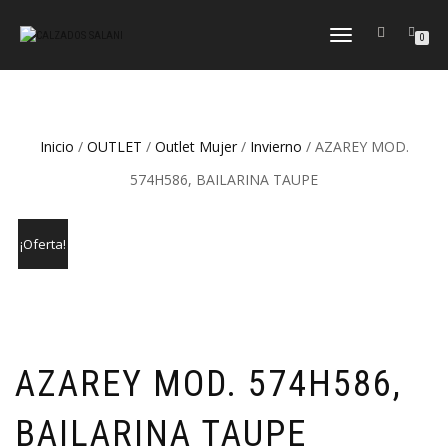
CAMBIAR
0
NAVEGACIÓN
Inicio
/
OUTLET
/
Outlet Mujer
/
Invierno
/ AZAREY MOD.
574H586, BAILARINA TAUPE
¡Oferta!
AZAREY MOD. 574H586,
BAILARINA TAUPE