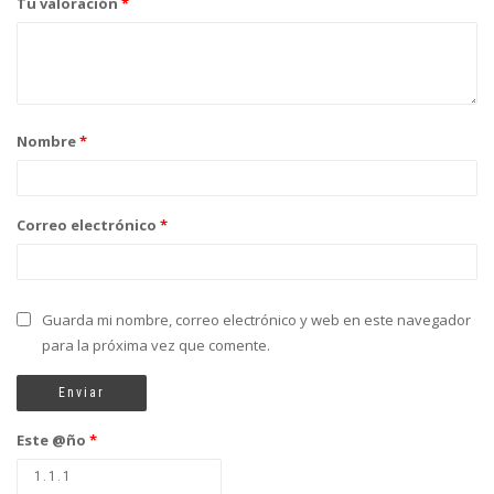
Tu valoración
*
Nombre
*
Correo electrónico
*
Guarda mi nombre, correo electrónico y web en este navegador
para la próxima vez que comente.
Este @ño
*