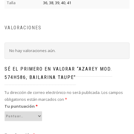
Talla
36
,
38
,
39
,
40
,
41
VALORACIONES
No hay valoraciones aún.
SÉ EL PRIMERO EN VALORAR “AZAREY MOD.
574H586, BAILARINA TAUPE”
Tu dirección de correo electrónico no será publicada.
Los campos
obligatorios están marcados con
*
Tu puntuación
*