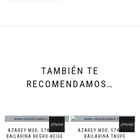
TAMBIÉN TE
RECOMENDAMOS…
¡Oferta!
¡Oferta!
AZAREY MOD. 574H944,
AZAREY MOD. 574H586,
BAILARINA NEGRO-BEIGE
BAILARINA TAUPE