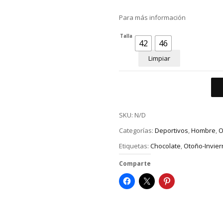
Para más información
Talla
42
46
Limpiar
SKU:
N/D
Categorías:
Deportivos
,
Hombre
,
O
Etiquetas:
Chocolate
,
Otoño-Invier
Comparte