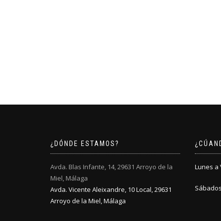
¿DÓNDE ESTAMOS?
¿CÚAN
Avda. Blas Infante, 14, 29631 Arroyo de la
Lunes a V
Miel, Málaga
Sábados:
Avda. Vicente Aleixandre, 10 Local, 29631
Arroyo de la Miel, Málaga