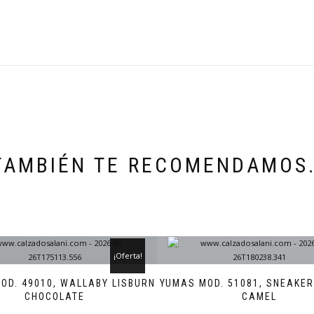
TAMBIÉN TE RECOMENDAMOS
¡Oferta!
OD. 49010, WALLABY LISBURN
YUMAS MOD. 51081, SNEAKER
CHOCOLATE
CAMEL