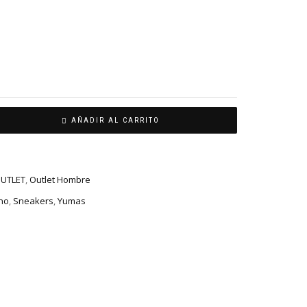
AÑADIR AL CARRITO
UTLET
,
Outlet Hombre
no
,
Sneakers
,
Yumas