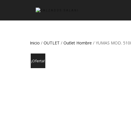
Inicio
/
OUTLET
/
Outlet Hombre
/ YUMAS MOD. 510
¡Oferta!