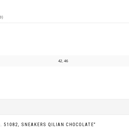
0)
42
,
46
. 51082, SNEAKERS QILIAN CHOCOLATE”