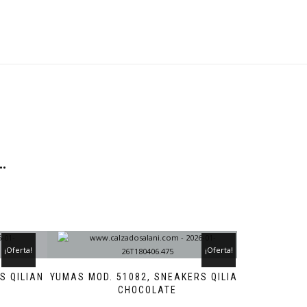
…
¡Oferta!
¡Oferta!
S QILIAN
YUMAS MOD. 51082, SNEAKERS QILIAN
CHOCOLATE