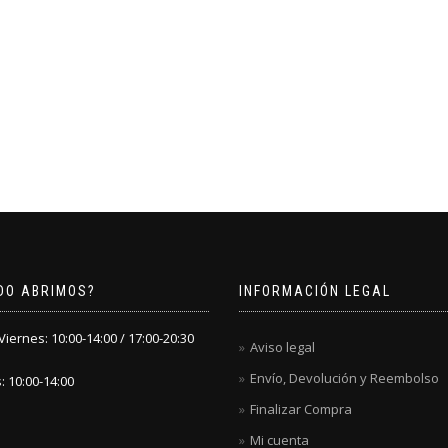
DO ABRIMOS?
INFORMACIÓN LEGAL
iernes: 10:00-14:00 / 17:00-20:30
Aviso legal
Envío, Devolución y Reembolso
 10:00-14:00
Finalizar Compra
Mi cuenta