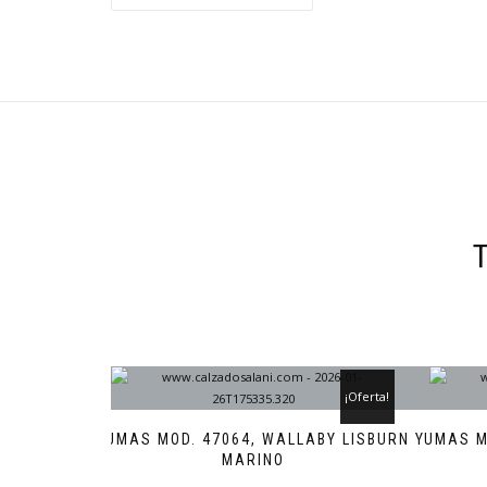
¡Oferta!
YUMAS MOD. 47064, WALLABY LISBURN
YUMAS M
MARINO