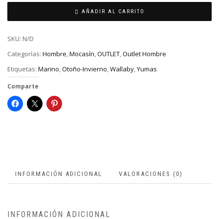
AÑADIR AL CARRITO
SKU:
N/D
Categorías:
Hombre
,
Mocasín
,
OUTLET
,
Outlet Hombre
Etiquetas:
Marino
,
Otoño-Invierno
,
Wallaby
,
Yumas
Comparte
INFORMACIÓN ADICIONAL
VALORACIONES (0)
INFORMACIÓN ADICIONAL