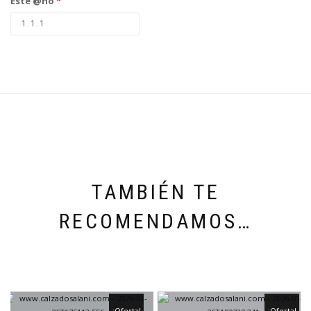
Este @ño
*
TAMBIÉN TE
RECOMENDAMOS…
¡Oferta!
¡Oferta!