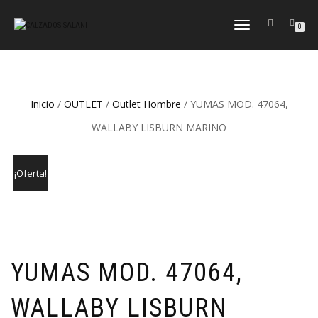
CAMBIAR
0
NAVEGACIÓN
Inicio
/
OUTLET
/
Outlet Hombre
/ YUMAS MOD. 47064,
WALLABY LISBURN MARINO
¡Oferta!
YUMAS MOD. 47064,
WALLABY LISBURN