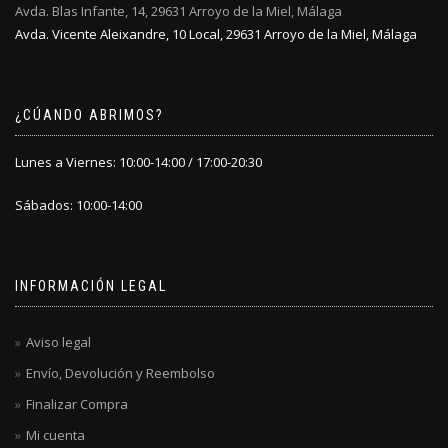
Avda. Blas Infante, 14, 29631 Arroyo de la Miel, Málaga
página
página
Avda. Vicente Aleixandre, 10 Local, 29631 Arroyo de la Miel, Málaga
de
de
producto
producto
¿CÚANDO ABRIMOS?
Lunes a Viernes: 10:00-14:00 / 17:00-20:30
Sábados: 10:00-14:00
INFORMACIÓN LEGAL
Aviso legal
Envío, Devolución y Reembolso
Finalizar Compra
Mi cuenta