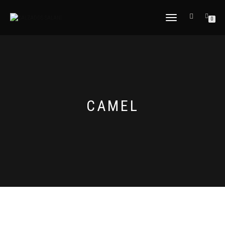
CAMBIAR
0
NAVEGACIÓN
CAMEL