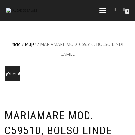
CAMBIAR
0
NAVEGACIÓN
Inicio
/
Mujer
/ MARIAMARE MOD. C59510, BOLSO LINDE
CAMEL
¡Oferta!
MARIAMARE MOD.
C59510, BOLSO LINDE