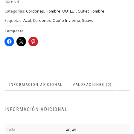
SKU:
N/D
Categorías:
Cordones
,
Hombre
,
OUTLET
,
Outlet Hombre
Etiquetas:
Azul
,
Cordones
,
Otoño-Invierno
,
Suave
Comparte
INFORMACIÓN ADICIONAL
VALORACIONES (0)
INFORMACIÓN ADICIONAL
Talla
40
,
45