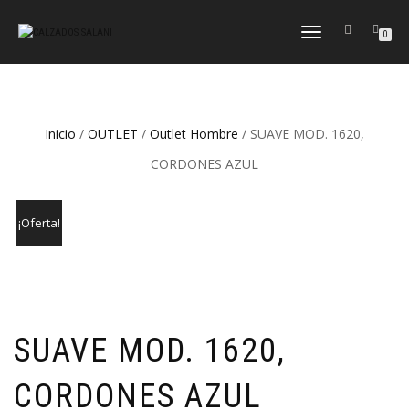
CAMBIAR
0
NAVEGACIÓN
Inicio
/
OUTLET
/
Outlet Hombre
/ SUAVE MOD. 1620,
CORDONES AZUL
¡Oferta!
SUAVE MOD. 1620,
CORDONES AZUL