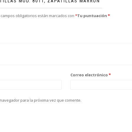
TILLAS MOD. 8011, ZAPATILLAS MARRÓN”
 campos obligatorios están marcados con
*
Tu puntuación
*
Correo electrónico
*
 navegador para la próxima vez que comente.