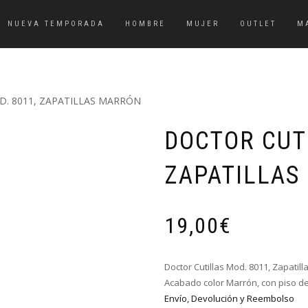
NUEVA TEMPORADA
HOMBRE
MUJER
OUTLET
M
D. 8011, ZAPATILLAS MARRÓN
DOCTOR CUTI
ZAPATILLAS
19,00
€
Doctor Cutillas Mod. 8011, Zapatill
Acabado color Marrón, con piso d
Envío, Devolución y Reembolso