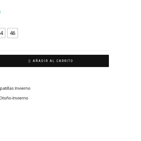
4
46
AÑADIR AL CARRITO
patillas Invierno
Otoño-Invierno