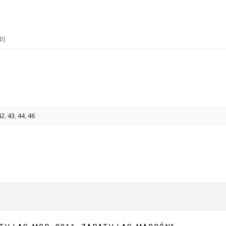
0)
42
,
43
,
44
,
46