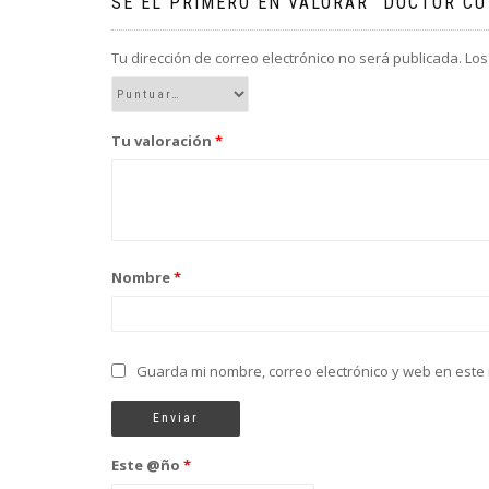
SÉ EL PRIMERO EN VALORAR “DOCTOR CU
Tu dirección de correo electrónico no será publicada.
Los
Tu valoración
*
Nombre
*
Guarda mi nombre, correo electrónico y web en este
Este @ño
*