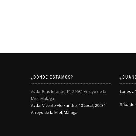
¿DÓNDE ESTAMOS?
¿CÚAN
Avda. Blas Infante, 14, 29631 Arroyo de la
Lunes a V
Miel, Málaga
Sábados:
Avda. Vicente Aleixandre, 10 Local, 29631
Arroyo de la Miel, Málaga