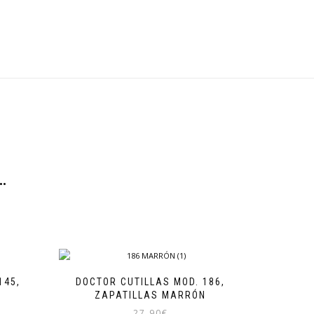
…
145,
DOCTOR CUTILLAS MOD. 186,
N
ZAPATILLAS MARRÓN
27,90
€