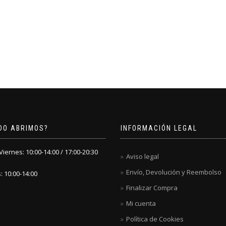
DO ABRIMOS?
INFORMACIÓN LEGAL
iernes: 10:00-14:00 / 17:00-20:30
Aviso legal
Envío, Devolución y Reembolso
 10:00-14:00
Finalizar Compra
Mi cuenta
Política de Cookies