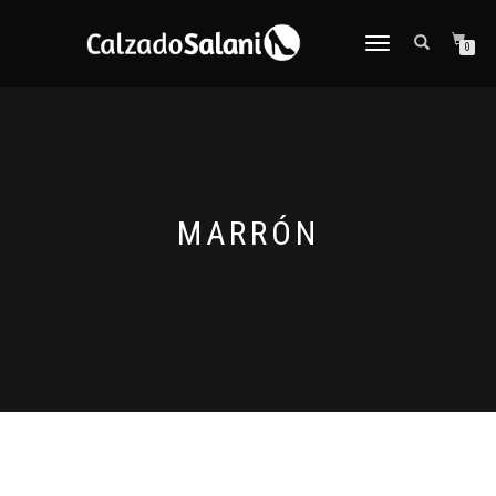
CAMBIAR
0
NAVEGACIÓN
MARRÓN