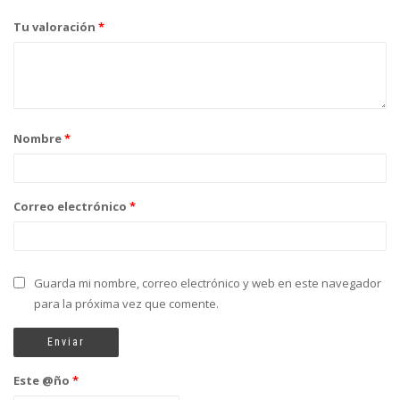
Tu valoración
*
Nombre
*
Correo electrónico
*
Guarda mi nombre, correo electrónico y web en este navegador
para la próxima vez que comente.
Este @ño
*