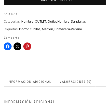
AÑADIR AL CARRITO
SKU:
N/D
Categorías:
Hombre
,
OUTLET
,
Outlet Hombre
,
Sandalias
Etiquetas:
Doctor Cutillas
,
Marrón
,
Primavera-Verano
Comparte
INFORMACIÓN ADICIONAL
VALORACIONES (0)
INFORMACIÓN ADICIONAL