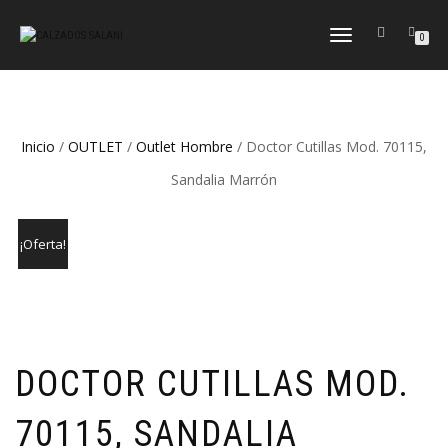
CAMBIAR
0
NAVEGACIÓN
Inicio
/
OUTLET
/
Outlet Hombre
/ Doctor Cutillas Mod. 70115,
Sandalia Marrón
¡Oferta!
DOCTOR CUTILLAS MOD.
70115, SANDALIA