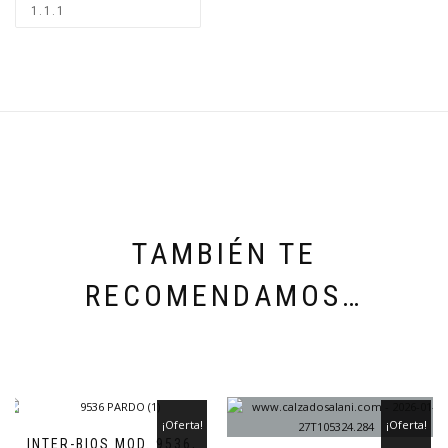
TAMBIÉN TE
RECOMENDAMOS…
¡Oferta!
¡Oferta!
INTER-BIOS MOD. 9536,