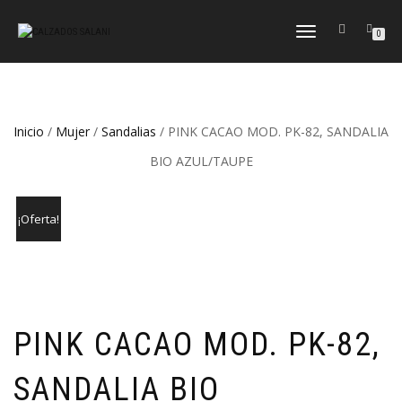
CAMBIAR
0
NAVEGACIÓN
Inicio
/
Mujer
/
Sandalias
/ PINK CACAO MOD. PK-82, SANDALIA
BIO AZUL/TAUPE
¡Oferta!
PINK CACAO MOD. PK-82,
SANDALIA BIO