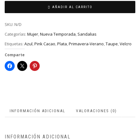
AÑADIR AL CARRITO
SKU:
N/D
Categorías:
Mujer
,
Nueva Temporada
,
Sandalias
Etiquetas:
Azul
,
Pink Cacao
,
Plata
,
Primavera-Verano
,
Taupe
,
Velcro
Comparte
INFORMACIÓN ADICIONAL
VALORACIONES (0)
INFORMACIÓN ADICIONAL