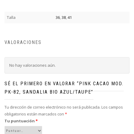
Talla
36
,
38
,
41
VALORACIONES
No hay valoraciones aún.
SÉ EL PRIMERO EN VALORAR “PINK CACAO MOD.
PK-82, SANDALIA BIO AZUL/TAUPE”
Tu dirección de correo electrónico no será publicada.
Los campos
obligatorios están marcados con
*
Tu puntuación
*