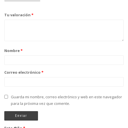
Tu valoración
*
Nombre
*
Correo electrónico
*
Guarda mi nombre, correo electrónico y web en este navegador
para la próxima vez que comente.
Este @ño
*