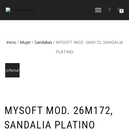
CAMBIAR
0
NAVEGACIÓN
Inicio
/
Mujer
/
Sandalias
/ MYSOFT MOD. 26M172, SANDALIA
PLATINO
¡Oferta!
MYSOFT MOD. 26M172,
SANDALIA PLATINO