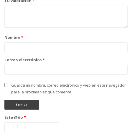
Tu valoración
*
Nombre
*
Correo electrónico
*
Guarda mi nombre, correo electrónico y web en este navegador
para la próxima vez que comente.
Este @ño
*