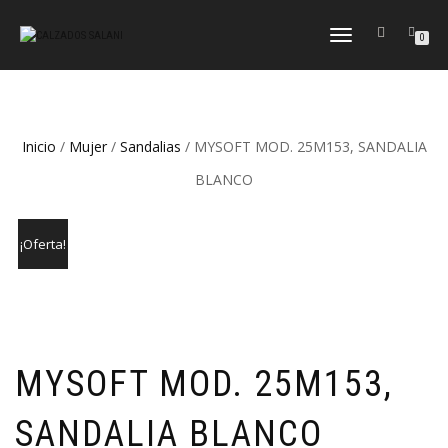
CAMBIAR
0
NAVEGACIÓN
Inicio
/
Mujer
/
Sandalias
/ MYSOFT MOD. 25M153, SANDALIA
BLANCO
¡Oferta!
MYSOFT MOD. 25M153,
SANDALIA BLANCO