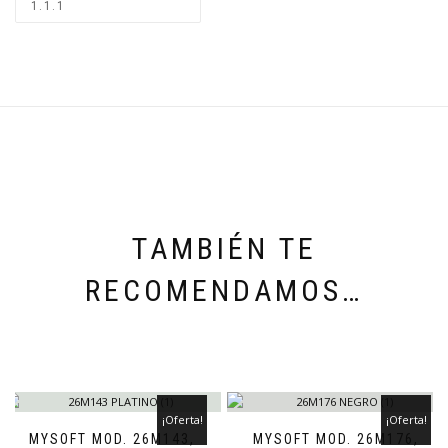
TAMBIÉN TE
RECOMENDAMOS…
¡Oferta!
¡Oferta!
MYSOFT MOD. 26M143,
MYSOFT MOD. 26M176,