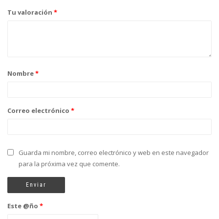
Tu valoración
*
Nombre
*
Correo electrónico
*
Guarda mi nombre, correo electrónico y web en este navegador
para la próxima vez que comente.
Este @ño
*