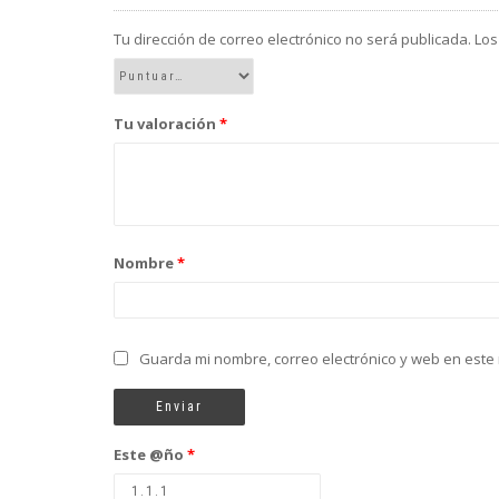
Tu dirección de correo electrónico no será publicada.
Los
Tu valoración
*
Nombre
*
Guarda mi nombre, correo electrónico y web en este
Este @ño
*