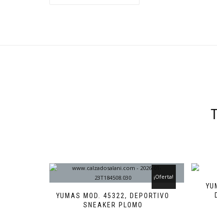
¡Oferta!
YU
YUMAS MOD. 45322, DEPORTIVO
SNEAKER PLOMO