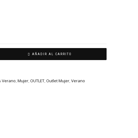
AÑADIR AL CARRITO
s Verano
,
Mujer
,
OUTLET
,
Outlet Mujer
,
Verano