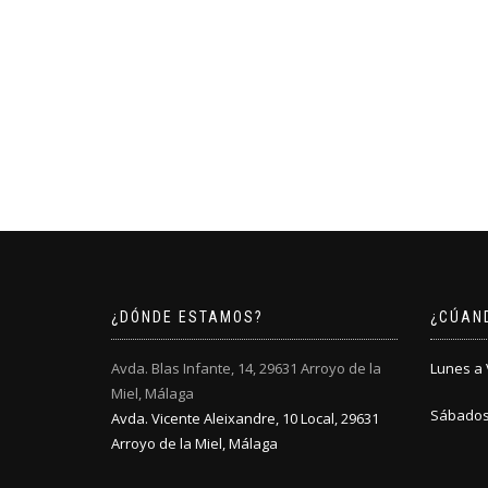
¿DÓNDE ESTAMOS?
¿CÚAN
Avda. Blas Infante, 14, 29631 Arroyo de la
Lunes a V
Miel, Málaga
Sábados:
Avda. Vicente Aleixandre, 10 Local, 29631
Arroyo de la Miel, Málaga