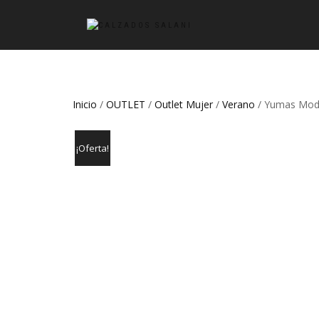
Inicio
/
OUTLET
/
Outlet Mujer
/
Verano
/ Yumas Mod.
¡Oferta!