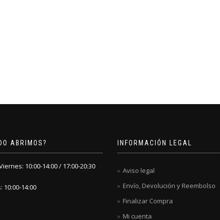
DO ABRIMOS?
INFORMACIÓN LEGAL
iernes: 10:00-14:00 / 17:00-20:30
Aviso legal
Envío, Devolución y Reembolso
 10:00-14:00
Finalizar Compra
Mi cuenta