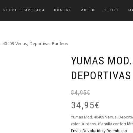
NUEVA TEMPORADA
HOMBRE
MUJER
OUTLET
M
 40409 Venus, Deportivas Burdeos
YUMAS MOD.
DEPORTIVAS
54,95
€
34,95
€
Yumas Mod. 40409 Venus, Deportivas
color Burdeos. Plantilla confort lát
Envio, Devolución y Reembolso