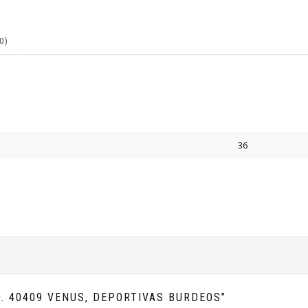
0)
36
. 40409 VENUS, DEPORTIVAS BURDEOS”