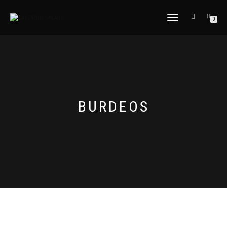
CAMBIAR
0
NAVEGACIÓN
BURDEOS