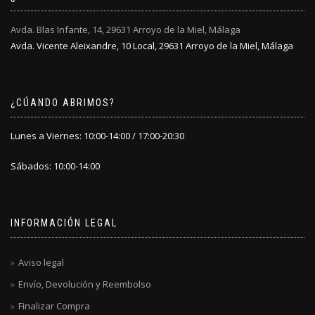
de
de
producto
producto
Avda. Blas Infante, 14, 29631 Arroyo de la Miel, Málaga
Avda. Vicente Aleixandre, 10 Local, 29631 Arroyo de la Miel, Málaga
¿CÚANDO ABRIMOS?
Lunes a Viernes: 10:00-14:00 / 17:00-20:30
Sábados: 10:00-14:00
INFORMACIÓN LEGAL
Aviso legal
Envío, Devolución y Reembolso
Finalizar Compra