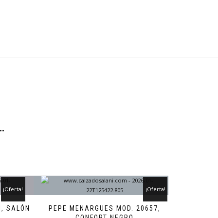
…
¡Oferta!
¡Oferta!
I, SALÓN
PEPE MENARGUES MOD. 20657,
CONFORT NEGRO