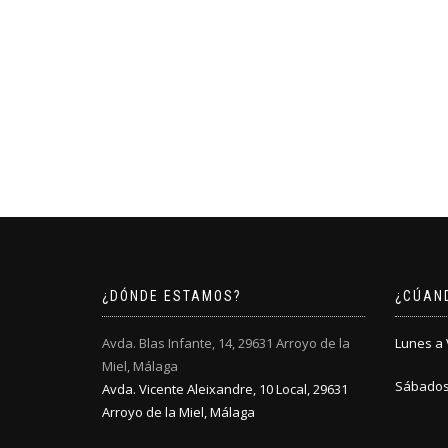
¿DÓNDE ESTAMOS?
¿CÚAN
Avda. Blas Infante, 14, 29631 Arroyo de la
Lunes a V
Miel, Málaga
Sábados:
Avda. Vicente Aleixandre, 10 Local, 29631
Arroyo de la Miel, Málaga