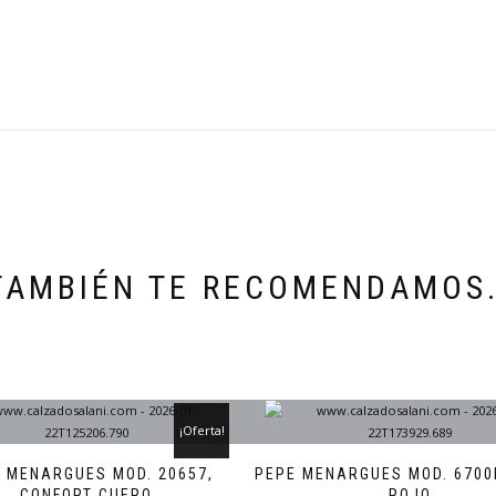
TAMBIÉN TE RECOMENDAMOS
¡Oferta!
 MENARGUES MOD. 20657,
PEPE MENARGUES MOD. 6700
CONFORT CUERO
ROJO