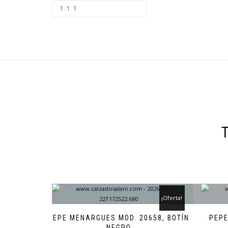
¡Oferta!
PEPE MENARGUES MOD. 20658, BOTÍN
PEPE
NEGRO