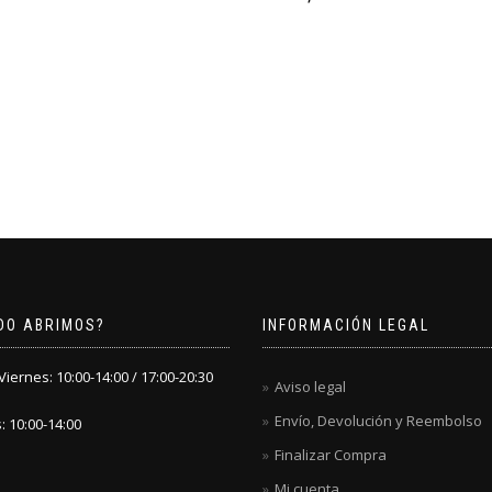
DO ABRIMOS?
INFORMACIÓN LEGAL
iernes: 10:00-14:00 / 17:00-20:30
Aviso legal
Envío, Devolución y Reembolso
 10:00-14:00
Finalizar Compra
Mi cuenta