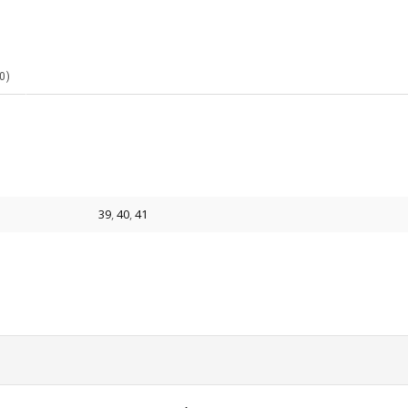
0)
39
,
40
,
41