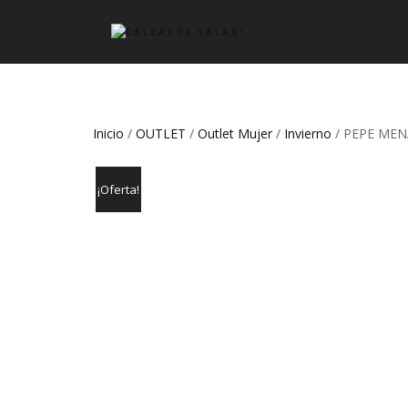
Inicio
/
OUTLET
/
Outlet Mujer
/
Invierno
/ PEPE MEN
¡Oferta!