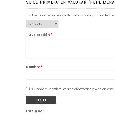
SÉ EL PRIMERO EN VALORAR “PEPE MENA
Tu dirección de correo electrónico no será publicada.
Los
Tu valoración
*
Nombre
*
Guarda mi nombre, correo electrónico y web en este
Este @ño
*