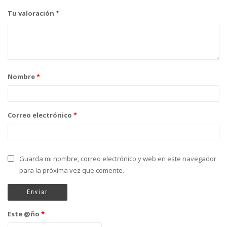
Tu valoración
*
Nombre
*
Correo electrónico
*
Guarda mi nombre, correo electrónico y web en este navegador
para la próxima vez que comente.
Este @ño
*