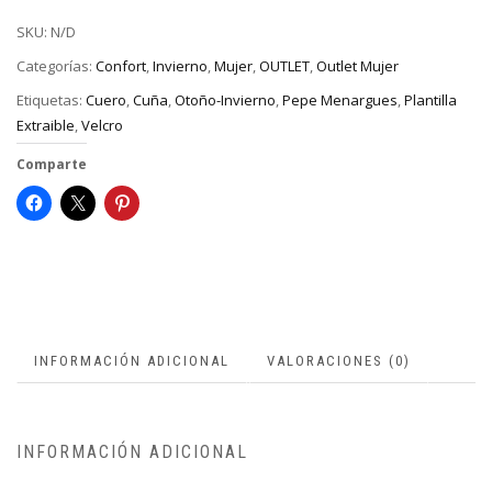
SKU:
N/D
Categorías:
Confort
,
Invierno
,
Mujer
,
OUTLET
,
Outlet Mujer
Etiquetas:
Cuero
,
Cuña
,
Otoño-Invierno
,
Pepe Menargues
,
Plantilla
Extraible
,
Velcro
Comparte
INFORMACIÓN ADICIONAL
VALORACIONES (0)
INFORMACIÓN ADICIONAL