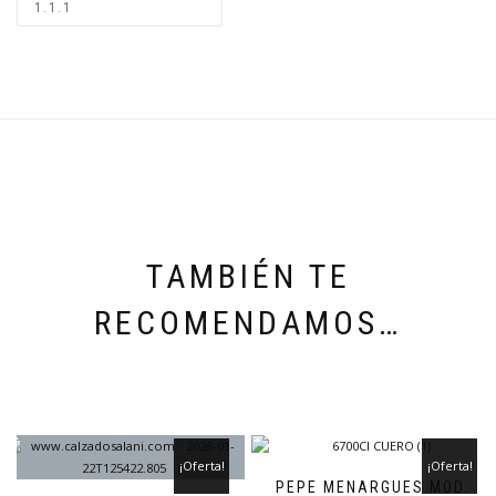
TAMBIÉN TE
RECOMENDAMOS…
¡Oferta!
¡Oferta!
PEPE MENARGUES MOD.