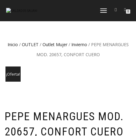
CAMBIAR
0
NAVEGACIÓN
Inicio
/
OUTLET
/
Outlet Mujer
/
Invierno
/ PEPE MENARGUES
MOD. 20657, CONFORT CUERO
¡Oferta!
PEPE MENARGUES MOD.
20657, CONFORT CUERO