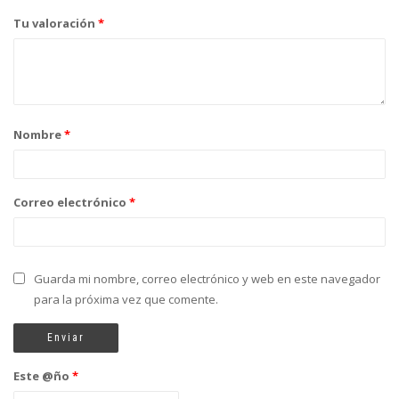
Tu valoración
*
Nombre
*
Correo electrónico
*
Guarda mi nombre, correo electrónico y web en este navegador
para la próxima vez que comente.
Este @ño
*