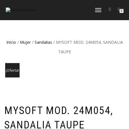
CAMBIAR
0
NAVEGACIÓN
Inicio
/
Mujer
/
Sandalias
/ MYSOFT MOD. 24M054, SANDALIA
TAUPE
¡Oferta!
MYSOFT MOD. 24M054,
SANDALIA TAUPE