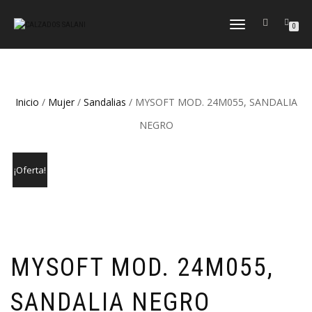
CAMBIAR
0
NAVEGACIÓN
Inicio
/
Mujer
/
Sandalias
/ MYSOFT MOD. 24M055, SANDALIA
NEGRO
¡Oferta!
MYSOFT MOD. 24M055,
SANDALIA NEGRO