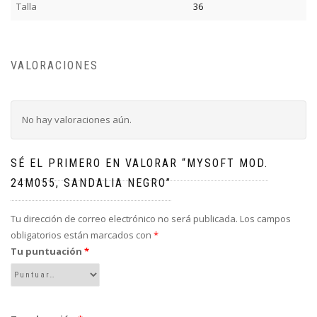
Talla
36
VALORACIONES
No hay valoraciones aún.
SÉ EL PRIMERO EN VALORAR “MYSOFT MOD.
24M055, SANDALIA NEGRO”
Tu dirección de correo electrónico no será publicada.
Los campos
obligatorios están marcados con
*
Tu puntuación
*