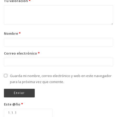
Tu valoración
*
Nombre
*
Correo electrónico
*
Guarda mi nombre, correo electrónico y web en este navegador
para la próxima vez que comente.
Este @ño
*