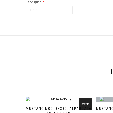
Este @ño
*
¡Oferta!
MUSTANG MOD. 84380, ALPARGATA
MUSTANG