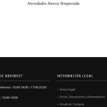
Novedades Nueva Temporada
DO ABRIMOS?
INFORMACIÓN LEGAL
iernes: 10:00-14:00 / 17:00-20:30
Aviso legal
Envío, Devolución y Reembolso
 10:00-14:00
Finalizar Compra