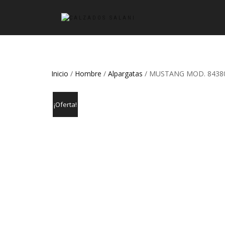
Inicio
/
Hombre
/
Alpargatas
/ MUSTANG MOD. 8438
¡Oferta!