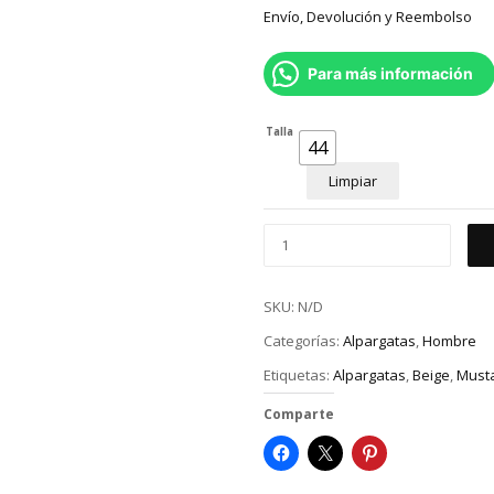
Envío, Devolución y Reembolso
Para más información
Talla
44
Limpiar
SKU:
N/D
Categorías:
Alpargatas
,
Hombre
Etiquetas:
Alpargatas
,
Beige
,
Must
Comparte