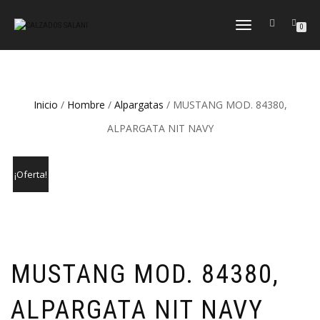
CAMBIAR
0
NAVEGACIÓN
Inicio
/
Hombre
/
Alpargatas
/ MUSTANG MOD. 84380,
ALPARGATA NIT NAVY
¡Oferta!
MUSTANG MOD. 84380,
ALPARGATA NIT NAVY