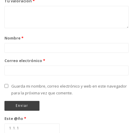
Tu valoración
*
Nombre
*
Correo electrónico
*
Guarda mi nombre, correo electrónico y web en este navegador
para la próxima vez que comente.
Este @ño
*