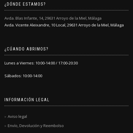
¿DÓNDE ESTAMOS?
página
página
de
de
producto
producto
Avda. Blas Infante, 14, 29631 Arroyo de la Miel, Málaga
Avda. Vicente Aleixandre, 10 Local, 29631 Arroyo de la Miel, Málaga
¿CÚANDO ABRIMOS?
Lunes a Viernes: 10:00-14:00 / 17:00-20:30
Sábados: 10:00-14:00
INFORMACIÓN LEGAL
Aviso legal
Envío, Devolución y Reembolso