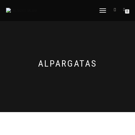
CAMBIAR
0
NAVEGACIÓN
ALPARGATAS