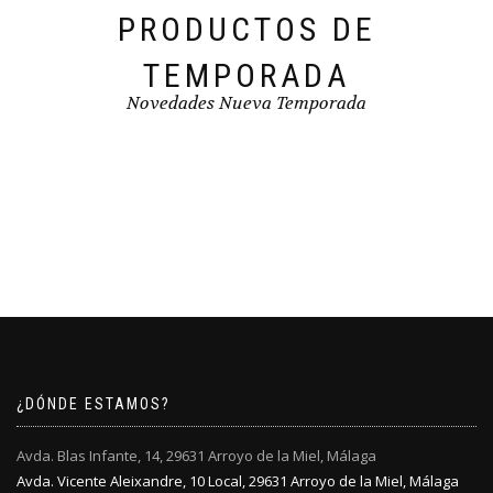
PRODUCTOS DE
TEMPORADA
Novedades Nueva Temporada
¿DÓNDE ESTAMOS?
Avda. Blas Infante, 14, 29631 Arroyo de la Miel, Málaga
Avda. Vicente Aleixandre, 10 Local, 29631 Arroyo de la Miel, Málaga