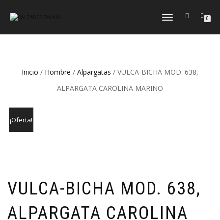
CAMBIAR
0
NAVEGACIÓN
Inicio
/
Hombre
/
Alpargatas
/ VULCA-BICHA MOD. 638,
ALPARGATA CAROLINA MARINO
¡Oferta!
VULCA-BICHA MOD. 638,
ALPARGATA CAROLINA