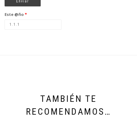
Este @ño
*
TAMBIÉN TE
RECOMENDAMOS…