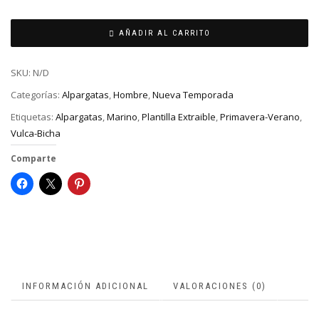
AÑADIR AL CARRITO
SKU:
N/D
Categorías:
Alpargatas
,
Hombre
,
Nueva Temporada
Etiquetas:
Alpargatas
,
Marino
,
Plantilla Extraible
,
Primavera-Verano
,
Vulca-Bicha
Comparte
INFORMACIÓN ADICIONAL
VALORACIONES (0)