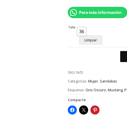
Para más información
Talla
36
Limpiar
SKU:
N/D
Categorías:
Mujer
,
Sandalias
Etiquetas:
Gris Oscuro
,
Mustang
,
P
Comparte