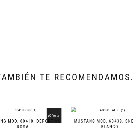
TAMBIÉN TE RECOMENDAMOS
¡Oferta!
NG MOD. 60418, DEPORTIVO
MUSTANG MOD. 60439, SN
ROSA
BLANCO