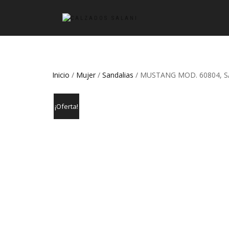
Inicio
/
Mujer
/
Sandalias
/ MUSTANG MOD. 60804, 
¡Oferta!