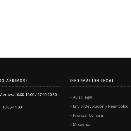
DO ABRIMOS?
INFORMACIÓN LEGAL
iernes: 10:00-14:00 / 17:00-20:30
Aviso legal
Envío, Devolución y Reembolso
 10:00-14:00
Finalizar Compra
Mi cuenta