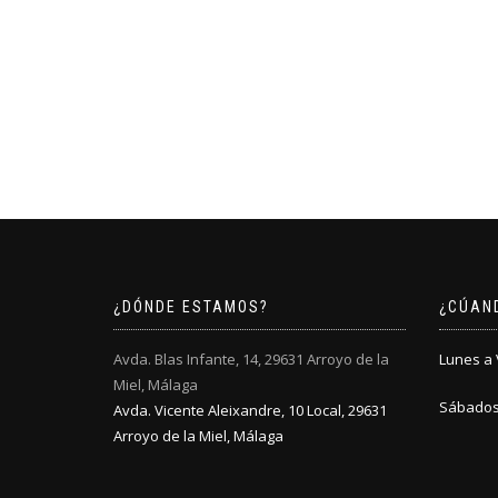
¿DÓNDE ESTAMOS?
¿CÚAN
Avda. Blas Infante, 14, 29631 Arroyo de la
Lunes a V
Miel, Málaga
Sábados:
Avda. Vicente Aleixandre, 10 Local, 29631
Arroyo de la Miel, Málaga