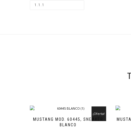
¡Oferta!
MUSTANG MOD. 60445, SNEAKER
MUSTA
BLANCO