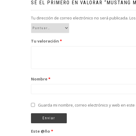
SÉ EL PRIMERO EN VALORAR “MUSTANG M
Tu dirección de correo electrónico no será publicada.
Los
Tu valoración
*
Nombre
*
Guarda mi nombre, correo electrónico y web en este
Este @ño
*