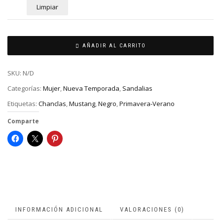
Limpiar
AÑADIR AL CARRITO
SKU:
N/D
Categorías:
Mujer
,
Nueva Temporada
,
Sandalias
Etiquetas:
Chanclas
,
Mustang
,
Negro
,
Primavera-Verano
Comparte
INFORMACIÓN ADICIONAL
VALORACIONES (0)