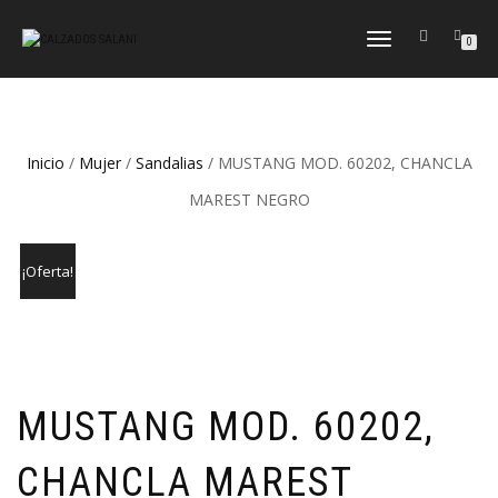
CAMBIAR
0
NAVEGACIÓN
Inicio
/
Mujer
/
Sandalias
/ MUSTANG MOD. 60202, CHANCLA
MAREST NEGRO
¡Oferta!
MUSTANG MOD. 60202,
CHANCLA MAREST