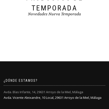
TEMPORADA
Novedades Nueva Temporada
¿DÓNDE ESTAMOS?
Avda. Blas Infante, 14, 29631 Arroyo de la Miel, Málaga
Avda. Vicente Aleixandre, 10 Local, 29631 Arroyo de la Miel, Málaga