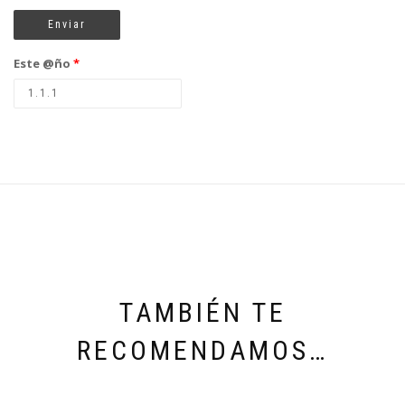
Este @ño
*
TAMBIÉN TE
RECOMENDAMOS…