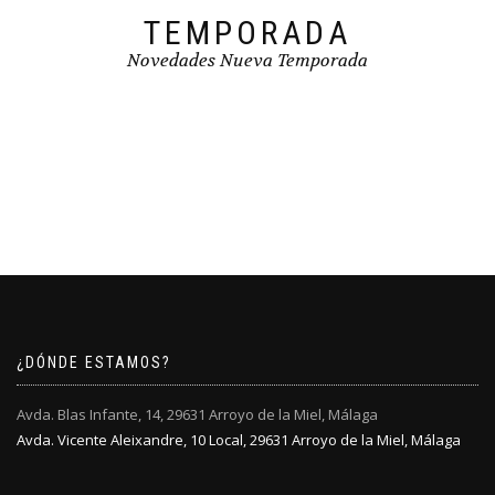
TEMPORADA
Novedades Nueva Temporada
¿DÓNDE ESTAMOS?
Avda. Blas Infante, 14, 29631 Arroyo de la Miel, Málaga
Avda. Vicente Aleixandre, 10 Local, 29631 Arroyo de la Miel, Málaga