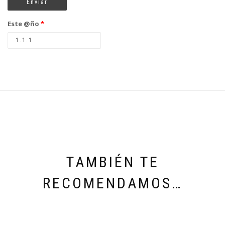
Este @ño
*
TAMBIÉN TE
RECOMENDAMOS…