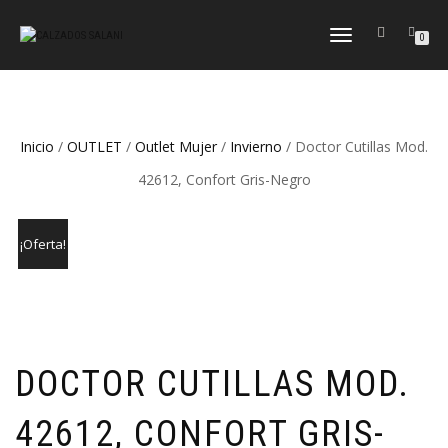
CAMBIAR
0
NAVEGACIÓN
Inicio
/
OUTLET
/
Outlet Mujer
/
Invierno
/ Doctor Cutillas Mod.
42612, Confort Gris-Negro
¡Oferta!
DOCTOR CUTILLAS MOD.
42612, CONFORT GRIS-