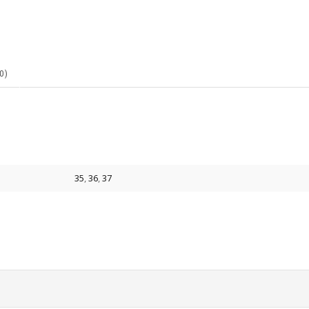
0)
35
,
36
,
37