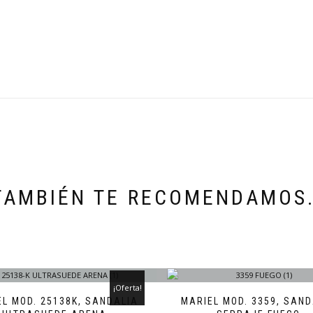
TAMBIÉN TE RECOMENDAMOS
¡Oferta!
EL MOD. 25138K, SANDALIA
MARIEL MOD. 3359, SAND