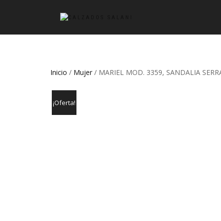
Inicio
/
Mujer
/ MARIEL MOD. 3359, SANDALIA SERR
¡Oferta!