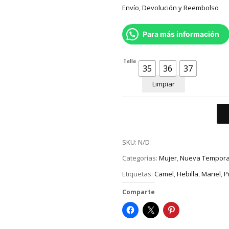
Envío, Devolución y Reembolso
Para más información
Talla
35
36
37
Limpiar
SKU:
N/D
Categorías:
Mujer
,
Nueva Tempor
Etiquetas:
Camel
,
Hebilla
,
Mariel
,
P
Comparte