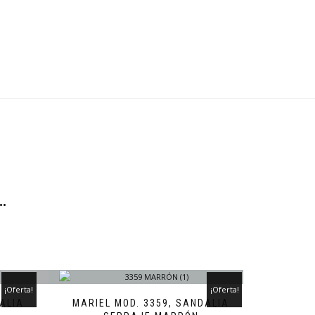
…
¡Oferta!
¡Oferta!
ALIA
MARIEL MOD. 3359, SANDALIA