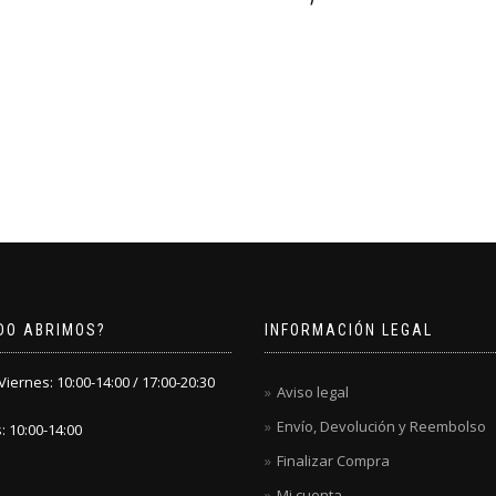
DO ABRIMOS?
INFORMACIÓN LEGAL
iernes: 10:00-14:00 / 17:00-20:30
Aviso legal
Envío, Devolución y Reembolso
 10:00-14:00
Finalizar Compra
Mi cuenta