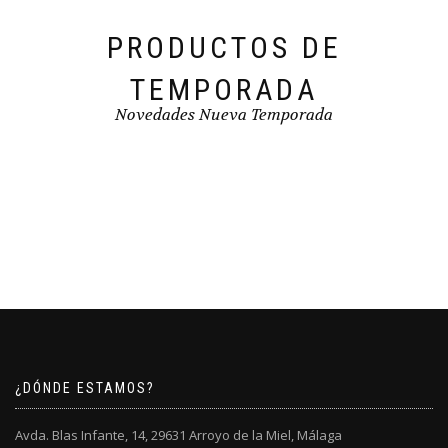
PRODUCTOS DE
TEMPORADA
Novedades Nueva Temporada
¿DÓNDE ESTAMOS?
Avda. Blas Infante, 14, 29631 Arroyo de la Miel, Málaga