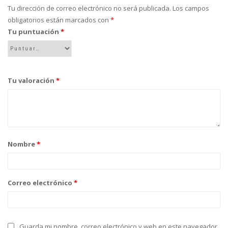
Tu dirección de correo electrónico no será publicada.
Los campos
obligatorios están marcados con
*
Tu puntuación
*
Tu valoración
*
Nombre
*
Correo electrónico
*
Guarda mi nombre, correo electrónico y web en este navegador