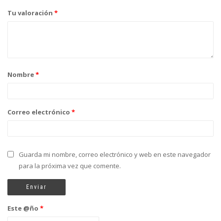
Tu valoración
*
Nombre
*
Correo electrónico
*
Guarda mi nombre, correo electrónico y web en este navegador
para la próxima vez que comente.
Este @ño
*