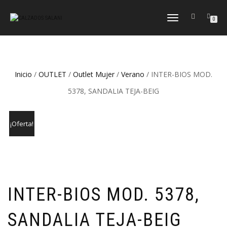
CAMBIAR
0
NAVEGACIÓN
Inicio
/
OUTLET
/
Outlet Mujer
/
Verano
/ INTER-BIOS MOD.
5378, SANDALIA TEJA-BEIG
¡Oferta!
INTER-BIOS MOD. 5378,
SANDALIA TEJA-BEIG