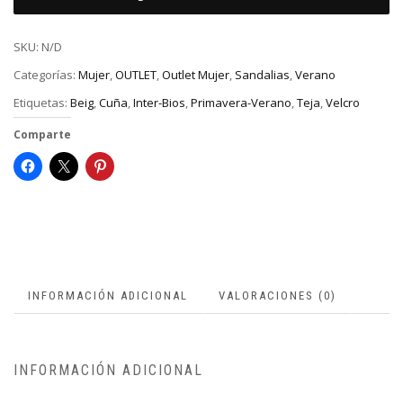
SKU:
N/D
Categorías:
Mujer
,
OUTLET
,
Outlet Mujer
,
Sandalias
,
Verano
Etiquetas:
Beig
,
Cuña
,
Inter-Bios
,
Primavera-Verano
,
Teja
,
Velcro
Comparte
INFORMACIÓN ADICIONAL
VALORACIONES (0)
INFORMACIÓN ADICIONAL