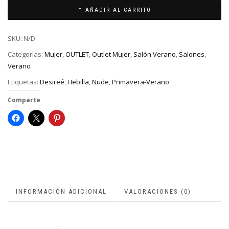
AÑADIR AL CARRITO
SKU:
N/D
Categorías:
Mujer
,
OUTLET
,
Outlet Mujer
,
Salón Verano
,
Salones
,
Verano
Etiquetas:
Desireé
,
Hebilla
,
Nude
,
Primavera-Verano
Comparte
INFORMACIÓN ADICIONAL
VALORACIONES (0)