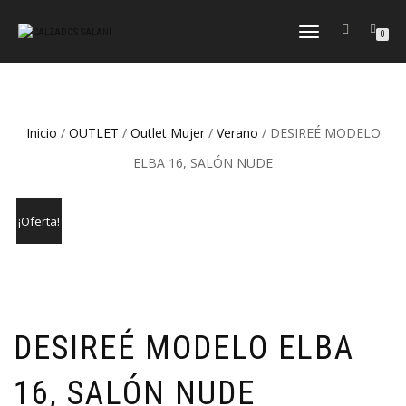
CAMBIAR
0
NAVEGACIÓN
Inicio
/
OUTLET
/
Outlet Mujer
/
Verano
/ DESIREÉ MODELO
ELBA 16, SALÓN NUDE
¡Oferta!
DESIREÉ MODELO ELBA
16, SALÓN NUDE