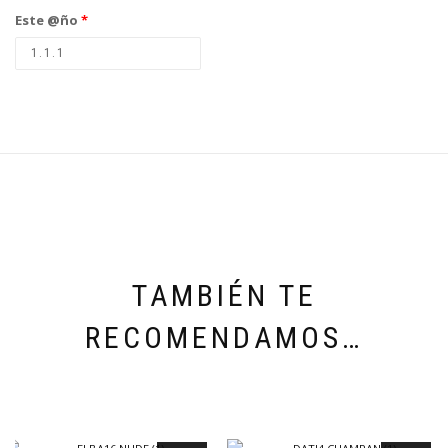
Este @ño
*
TAMBIÉN TE
RECOMENDAMOS…