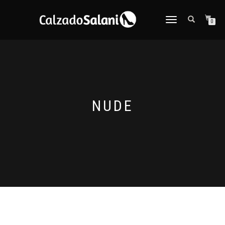
CAMBIAR
0
NAVEGACIÓN
NUDE