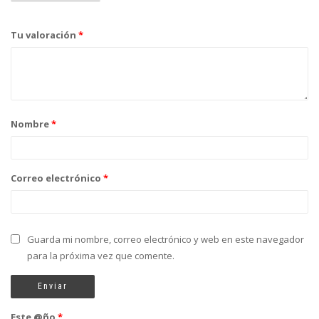
Tu valoración
*
Nombre
*
Correo electrónico
*
Guarda mi nombre, correo electrónico y web en este navegador
para la próxima vez que comente.
Este @ño
*