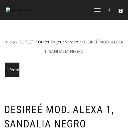
CAMBIAR
0
NAVEGACIÓN
Inicio
/
OUTLET
/
Outlet Mujer
/
Verano
/ DESIREÉ MOD. ALEXA
1, SANDALIA NEGRO
¡Oferta!
DESIREÉ MOD. ALEXA 1,
SANDALIA NEGRO