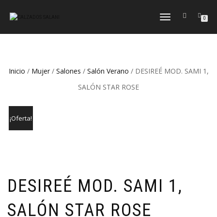
CAMBIAR
0
NAVEGACIÓN
Inicio
/
Mujer
/
Salones
/
Salón Verano
/ DESIREÉ MOD. SAMI 1,
SALÓN STAR ROSE
¡Oferta!
DESIREÉ MOD. SAMI 1,
SALÓN STAR ROSE