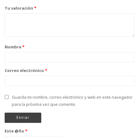
Tu valoración
*
Nombre
*
Correo electrónico
*
Guarda mi nombre, correo electrónico y web en este navegador
para la próxima vez que comente.
Este @ño
*