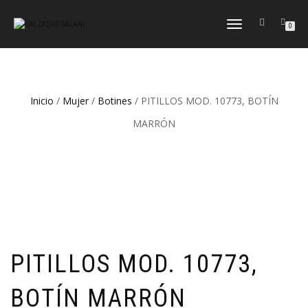
CAMBIAR
0
NAVEGACIÓN
Inicio
/
Mujer
/
Botines
/ PITILLOS MOD. 10773, BOTÍN
MARRÓN
PITILLOS MOD. 10773,
BOTÍN MARRÓN