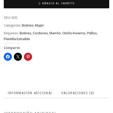
AÑADIR AL CARRITO
SKU:
N/D
Categorías:
Botines
,
Mujer
Etiquetas:
Botines
,
Cordones
,
Marrón
,
Otoño-Invierno
,
Pitillos
,
Plantilla Extraible
Comparte
INFORMACIÓN ADICIONAL
VALORACIONES (0)