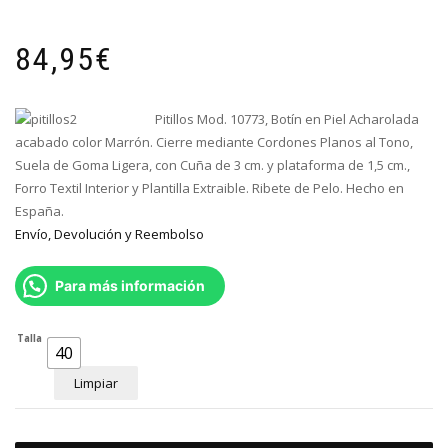
84,95
€
Pitillos Mod. 10773, Botín en Piel Acharolada
acabado color Marrón
. Cierre mediante Cordones Planos al Tono,
Suela de Goma Ligera, con Cuña de 3 cm. y plataforma de 1,5 cm.,
Forro Textil Interior y Plantilla Extraible. Ribete de Pelo. Hecho en
España.
Envío, Devolución y Reembolso
Para más información
Talla
40
Limpiar