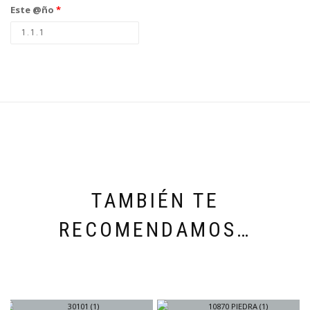
Este @ño
*
TAMBIÉN TE
RECOMENDAMOS…