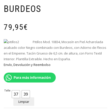
BURDEOS
79,95
€
Pitillos Mod. 10834, Mocasín en Piel
Acharolada
acabado color Negro combinado con Burdeos, con Adorno de Flecos
en el Empeine
. Tacón Grueso de 6,5 cm. de altura, con Forro Textil
Interior. Plantilla Extraible. Hecho en España.
Envío, Devolución y Reembolso
Para más información
Talla
37
39
Limpiar