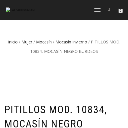
CAMBIAR
0
NAVEGACIÓN
Inicio
/
Mujer
/
Mocasín
/
Mocasín Invierno
/ PITILLOS MOD.
10834, MOCASÍN NEGRO BURDEOS
PITILLOS MOD. 10834,
MOCASÍN NEGRO