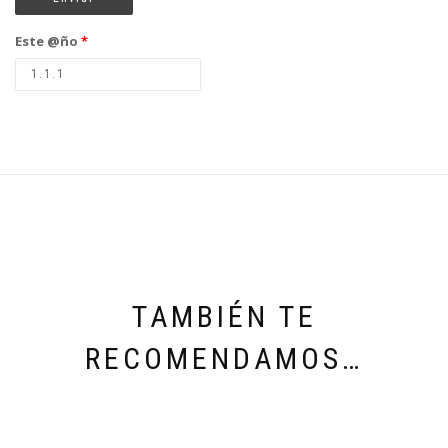
Este @ño
*
TAMBIÉN TE
RECOMENDAMOS…