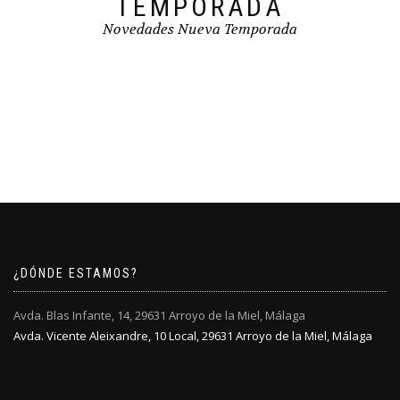
TEMPORADA
Novedades Nueva Temporada
¿DÓNDE ESTAMOS?
Avda. Blas Infante, 14, 29631 Arroyo de la Miel, Málaga
Avda. Vicente Aleixandre, 10 Local, 29631 Arroyo de la Miel, Málaga