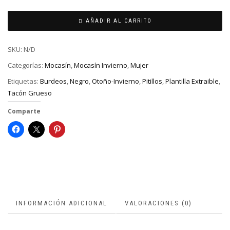
AÑADIR AL CARRITO
SKU:
N/D
Categorías:
Mocasín
,
Mocasín Invierno
,
Mujer
Etiquetas:
Burdeos
,
Negro
,
Otoño-Invierno
,
Pitillos
,
Plantilla Extraible
,
Tacón Grueso
Comparte
INFORMACIÓN ADICIONAL
VALORACIONES (0)