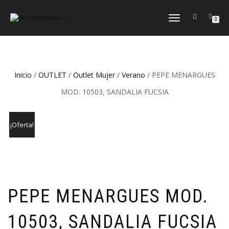
CAMBIAR
0
NAVEGACIÓN
Inicio
/
OUTLET
/
Outlet Mujer
/
Verano
/ PEPE MENARGUES
MOD. 10503, SANDALIA FUCSIA
¡Oferta!
PEPE MENARGUES MOD.
10503, SANDALIA FUCSIA