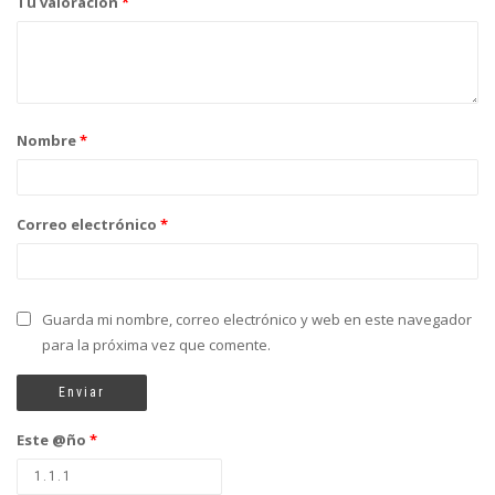
Tu valoración
*
Nombre
*
Correo electrónico
*
Guarda mi nombre, correo electrónico y web en este navegador
para la próxima vez que comente.
Este @ño
*