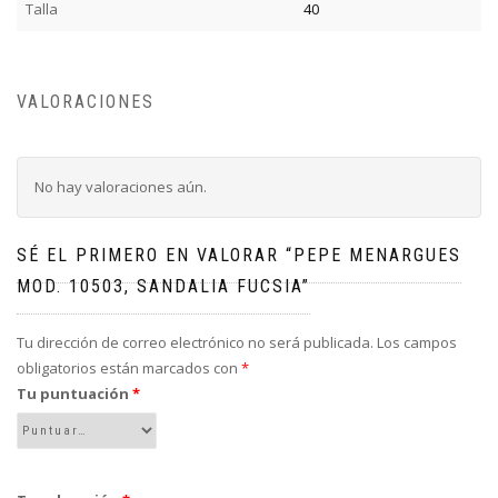
Talla
40
VALORACIONES
No hay valoraciones aún.
SÉ EL PRIMERO EN VALORAR “PEPE MENARGUES
MOD. 10503, SANDALIA FUCSIA”
Tu dirección de correo electrónico no será publicada.
Los campos
obligatorios están marcados con
*
Tu puntuación
*