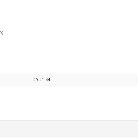
0)
40
,
41
,
44