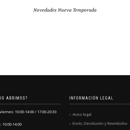
Novedades Nueva Temporada
DO ABRIMOS?
INFORMACIÓN LEGAL
iernes: 10:00-14:00 / 17:00-20:30
Aviso legal
Envío, Devolución y Reembolso
 10:00-14:00