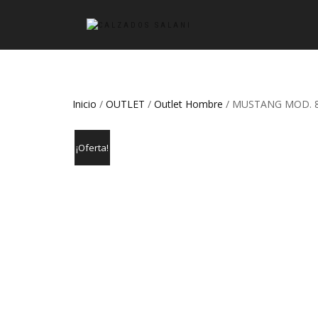
Inicio
/
OUTLET
/
Outlet Hombre
/ MUSTANG MOD. 8
¡Oferta!