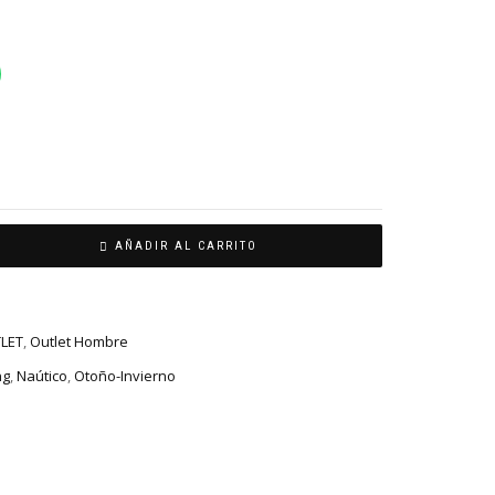
AÑADIR AL CARRITO
LET
,
Outlet Hombre
ng
,
Naútico
,
Otoño-Invierno