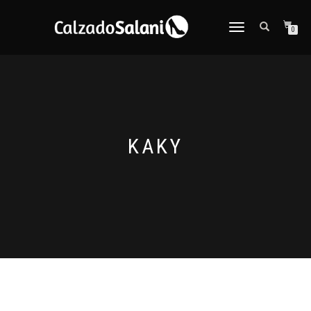
CAMBIAR
0
NAVEGACIÓN
KAKY