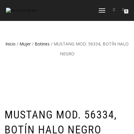
CAMBIAR
0
NAVEGACIÓN
Inicio
/
Mujer
/
Botines
/ MUSTANG MOD. 56334, BOTÍN HALO
NEGRO
MUSTANG MOD. 56334,
BOTÍN HALO NEGRO