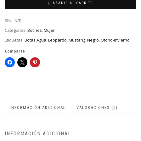
AÑADIR AL CARRITO
SKU:
N/D
Categorías:
Botines
,
Mujer
Etiquetas:
Botas Agua
,
Leopardo
,
Mustang
,
Negro
,
Otoño-Invierno
Comparte
INFORMACIÓN ADICIONAL
VALORACIONES (0)
INFORMACIÓN ADICIONAL