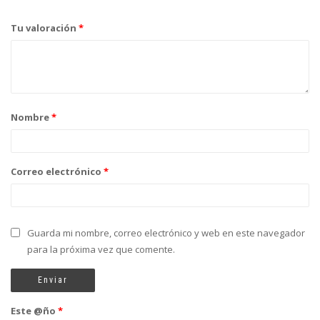
Tu valoración
*
Nombre
*
Correo electrónico
*
Guarda mi nombre, correo electrónico y web en este navegador
para la próxima vez que comente.
Este @ño
*