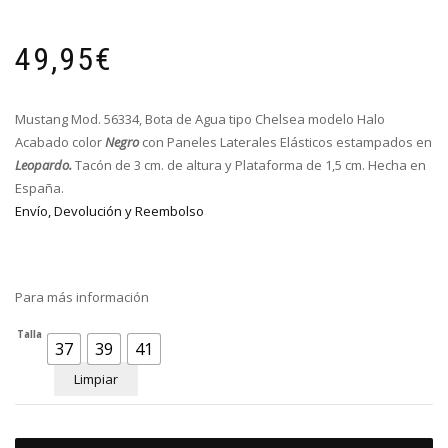
49,95
€
Mustang Mod. 56334, Bota de Agua tipo Chelsea modelo Halo
Acabado color
Negro
con P
aneles Laterales Elásticos estampados en
Leopardo.
Tacón de 3 cm. de altura y Plataforma de 1,5 cm. Hecha en
España.
Envío, Devolución y Reembolso
Para más información
Talla
37
39
41
Limpiar