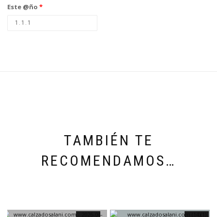
Este @ño
*
TAMBIÉN TE
RECOMENDAMOS…