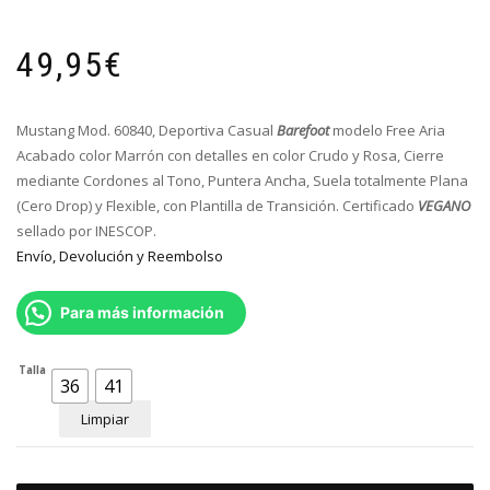
49,95
€
Mustang Mod. 60840, Deportiva Casual
Barefoot
modelo Free Aria
Acabado color Marrón con detalles en color Crudo y Rosa, Cierre
mediante Cordones al Tono, P
untera Ancha, Suela totalmente Plana
(Cero Drop) y Flexible, con Plantilla de Transición. Certificado
VEGANO
sellado por INESCOP.
Envío, Devolución y Reembolso
Para más información
Talla
36
41
Limpiar