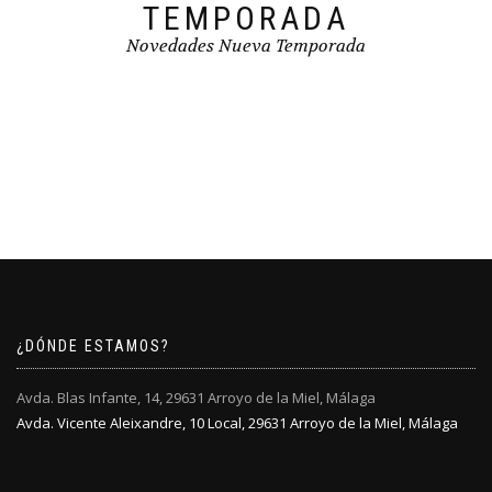
TEMPORADA
Novedades Nueva Temporada
¿DÓNDE ESTAMOS?
Avda. Blas Infante, 14, 29631 Arroyo de la Miel, Málaga
Avda. Vicente Aleixandre, 10 Local, 29631 Arroyo de la Miel, Málaga