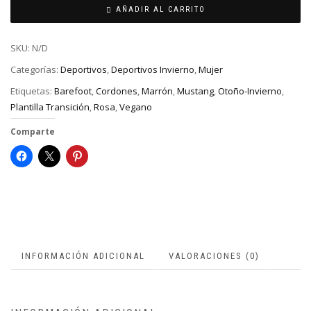
AÑADIR AL CARRITO
SKU:
N/D
Categorías:
Deportivos
,
Deportivos Invierno
,
Mujer
Etiquetas:
Barefoot
,
Cordones
,
Marrón
,
Mustang
,
Otoño-Invierno
,
Plantilla Transición
,
Rosa
,
Vegano
Comparte
INFORMACIÓN ADICIONAL
VALORACIONES (0)